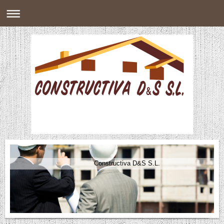
Constructiva D&S S.L.