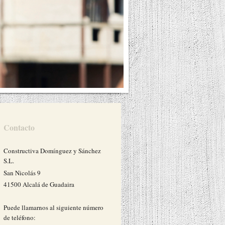
Contacto
Constructiva Domínguez y Sánchez
S.L.
San Nicolás
9
41500
Alcalá de Guadaira
Puede llamarnos al siguiente número
de teléfono: