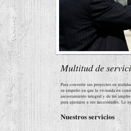
Multitud de servic
Para convertir sus proyectos en realid
su empeño en que la vivienda en constr
asesoramiento integral y de un amplio 
para ajustarse a sus necesidades. Le a
Nuestros servicios