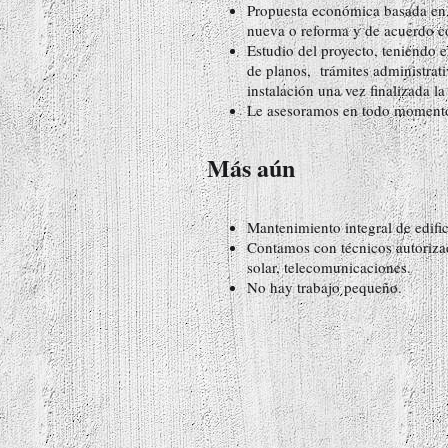
Propuesta económica basada en e
nueva o reforma y de acuerdo co
Estudio del proyecto, teniendo e
de planos, trámites administrat
instalación una vez finalizada la
Le asesoramos en todo momento 
Más aún
Mantenimiento integral de edific
Contamos con técnicos autorizad
solar, telecomunicaciones.
No hay trabajo pequeño.