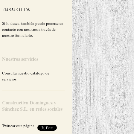
+34 954 911 108
Si lo desea, también puede ponerse en
contacto con nosotros a través de
nuestro formulario.
Nuestros servicios
Consulta nuestro catálogo de
servicios.
Constructiva Domínguez y
Sánchez S.L.
en redes sociales
Twittear esta página