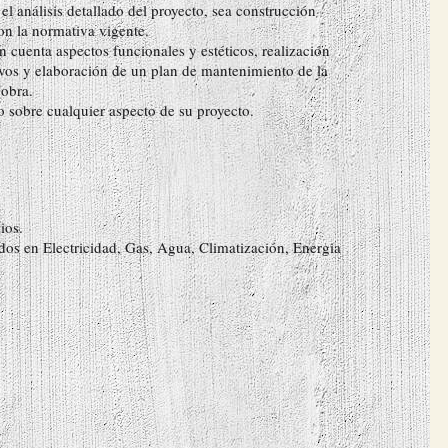
l análisis detallado del proyecto, sea construcción
n la normativa vigente.
n cuenta aspectos funcionales y estéticos, realización
ivos y elaboración de un plan de mantenimiento de la
 obra.
sobre cualquier aspecto de su proyecto.
ios.
os en Electricidad, Gas, Agua, Climatización, Energia