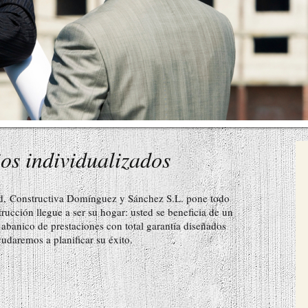
ios individualizados
ad,
Constructiva Domínguez y Sánchez S.L.
pone todo
ucción llegue a ser su hogar: usted se beneficia de un
abanico de prestaciones con total garantía diseñados
yudaremos a planificar su éxito.